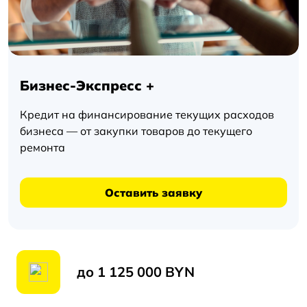
Бизнес-
Экспресс
+
Бизнес-Экспресс +
Кредит на финансирование текущих расходов
бизнеса — от закупки товаров до текущего
ремонта
Оставить заявку
до 1 125 000 BYN