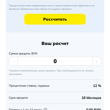
Предоставленная информация носит ориентировочный характер и не
является обязательством банка по выдаче кредита.
Ваш расчет
Сумма кредита, BYN
Указана максимальная сумма кредита. При необходимости ее можно
уменьшить.
12 %
Процентная ставка, годовых
18
Месяцев
Срок кредита
0.00 BYN
Платеж с 1 по 12 месяц