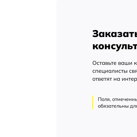
Заказат
консуль
Оставьте ваши 
специалисты свя
ответят на инт
Поля, отмеченны
обязательны дл