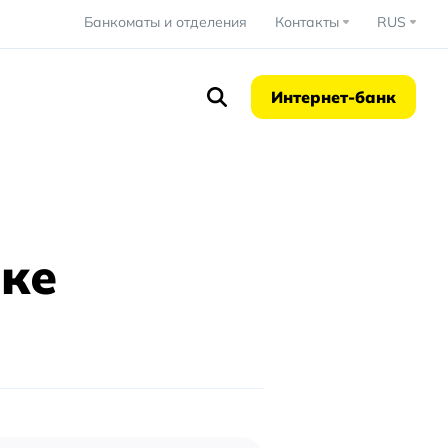
Банкоматы и отделения
Контакты
RUS
Интернет-банк
нке