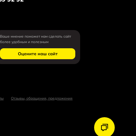
Ваше мнение поможет нам сделать сайт
более удобным и полезным
Оцените наш сайт
ты
Отзывы, обращения, предложения