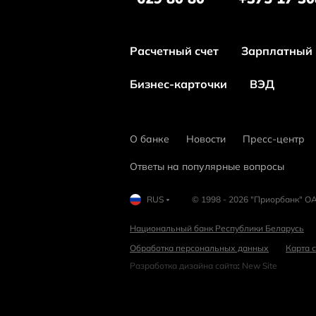
Расчетный счет
Зарплатный 
Бизнес-карточки
ВЭД
О банке
Новости
Пресс-центр
Ответы на популярные вопросы
RUS
© 1998 - 2026 "Приорбанк" ОА
Национальный банк Республики Беларусь
Обработка персональных данных
Карта 
Разработка дизайна сайта
:
New Site