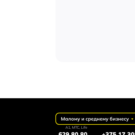
Малому и среднему бизнесу
А1, MTC, Life
629 80 80
+375 17 30