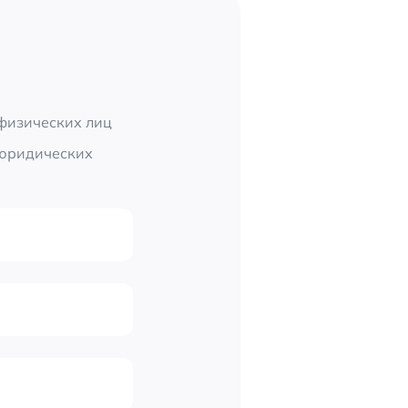
 физических лиц
 юридических