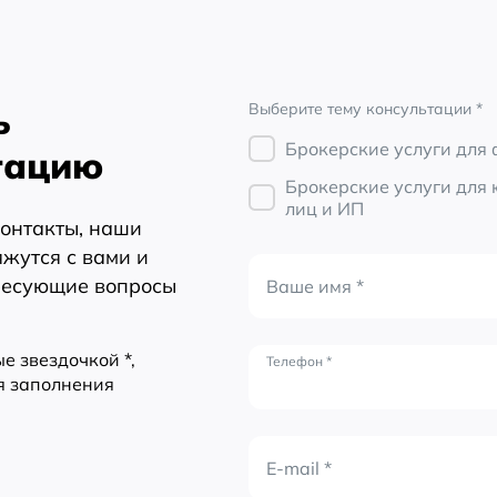
ь
Выберите тему консультации *
Брокерские услуги для
тацию
Брокерские услуги для
лиц и ИП
контакты, наши
жутся с вами и
ересующие вопросы
Ваше имя *
е звездочкой *,
Телефон *
я заполнения
E-mail *