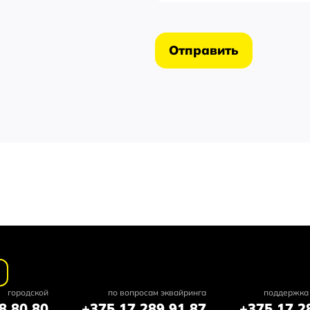
Отправить
городской
по вопросам эквайринга
поддержка 
8 80 80
+375 17 289 91 87
+375 17 2