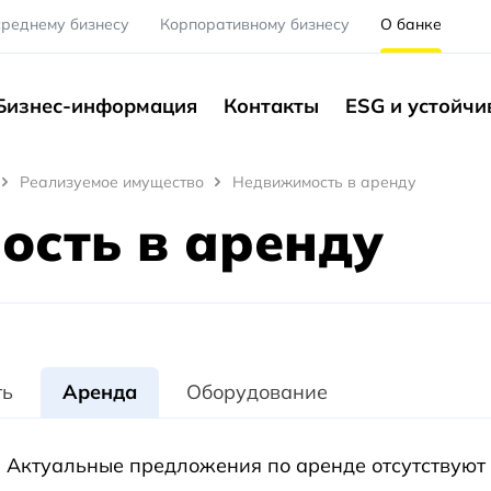
среднему бизнесу
Корпоративному бизнесу
О банке
Бизнес-информация
Контакты
ESG и устойчи
Реализуемое имущество
Недвижимость в аренду
сть в аренду
ть
Аренда
Оборудование
Актуальные предложения по аренде отсутствуют