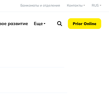
Банкоматы и отделения
Контакты
RUS
вое развитие
Еще
Prior Online