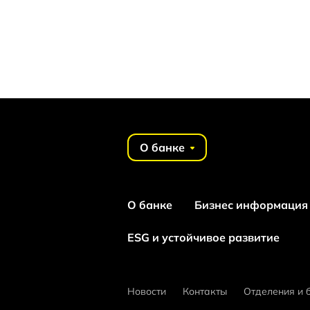
О банке
О банке
Бизнес информация
ESG и устойчивое развитие
Новости
Контакты
Отделения и 