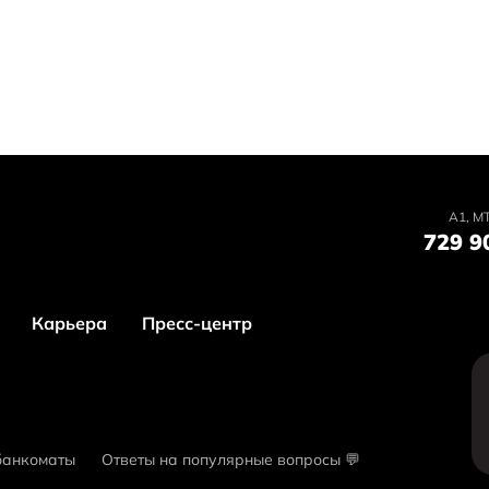
А1, MT
729 9
Карьера
Пресс-центр
банкоматы
Ответы на популярные вопросы 💬