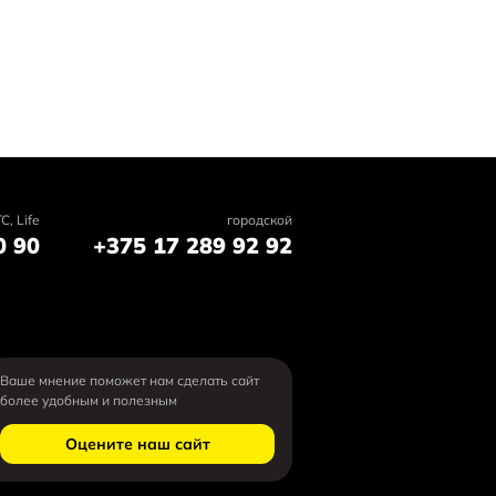
C, Life
городской
0 90
+375 17 289 92 92
Ваше мнение поможет нам сделать сайт
более удобным и полезным
Оцените наш сайт