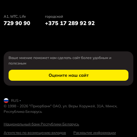
А1, MTC, Life
городской
729 90 90
+375 17 289 92 92
Ваше мнение поможет нам сделать сайт более удобным и
полезным
Оцените наш сайт
RUS
© 1998 - 2026 "Приорбанк" ОАО, ул. Веры Хоружей, 31А, Минск,
Республика Беларусь
Национальный банк Республики Беларусь
Агентство по возмещению вкладов
Раскрытие информации