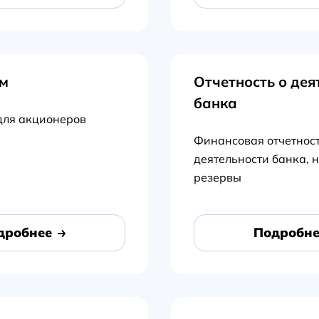
м
Отчетность о дея
банка
ля акционеров
Финансовая отчетност
деятельности банка, 
резервы
дробнее
Подробне