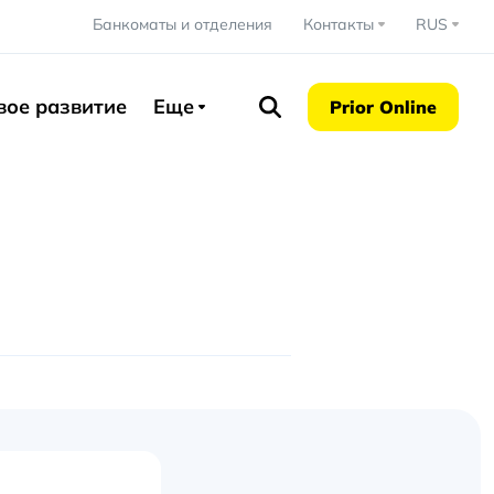
Банкоматы и отделения
Контакты
RUS
вое развитие
Еще
Prior Online