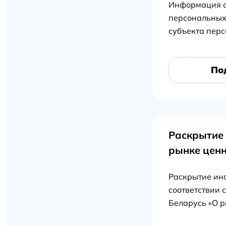
Информация о
персональных
субъекта пер
По
Раскрытие
рынке цен
Раскрытие ин
соответствии 
Беларусь «О 