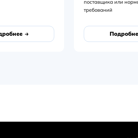
поставщика или норм
требований
дробнее
Подробне