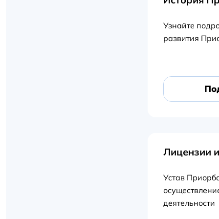
Узнайте подро
развития При
По
Лицензии и
Устав Приорб
осуществлени
деятельности