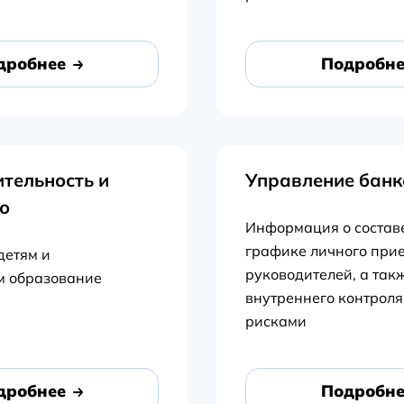
дробнее
Подробне
тельность и
Управление бан
о
Информация о состав
графике личного при
детям и
руководителей, а так
 образование
внутреннего контроля
рисками
дробнее
Подробне