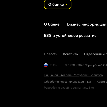
О банке
О банке
Бизнес информация
ESG и устойчивое развитие
Новости
Контакты
Отделения и 
RUS
© 1998 - 2026 "Приорбанк" ОА
Национальный банк Республики Беларусь
Обработка персональных данных
Карта 
Разработка дизайна сайта
:
New Site