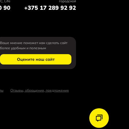
C, Life
городской
0 90
+375 17 289 92 92
Ваше мнение поможет нам сделать сайт
более удобным и полезным
Оцените наш сайт
ты
Отзывы, обращения, предложения