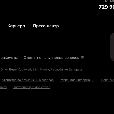
А1, MT
729 9
Карьера
Пресс-центр
банкоматы
Ответы на популярные вопросы 💬
О, ул. Веры Хоружей, 31А, Минск, Республика Беларусь
Агентство по возмещению вкладов
Раскрытие информации
Реквизи
сайта
Настройка файлов cookie