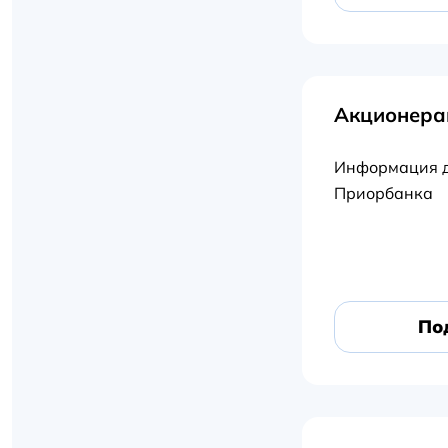
Акционера
Информация д
Приорбанка
По