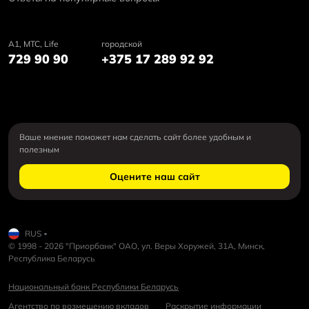
А1, MTC, Life
городской
729 90 90
+375 17 289 92 92
Ваше мнение поможет нам сделать сайт более удобным и
полезным
Оцените наш сайт
RUS
© 1998 - 2026 "Приорбанк" ОАО, ул. Веры Хоружей, 31А, Минск,
Республика Беларусь
Национальный банк Республики Беларусь
Агентство по возмещению вкладов
Раскрытие информации