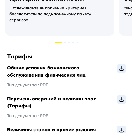
Отслеживайте выполнение критериев
Узна
бесплатности по подключенному пакету
подк
сервисов
Тарифы
Общие условия банковского
обслуживания физических лиц
Тип документа :
PDF
Перечень операций и величин плат
(Тарифы)
Тип документа :
PDF
Величины ставок и прочие условия