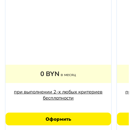
0 BYN
в месяц
при выполнении 2-х любых критериев
п
бесплатности
Оформить