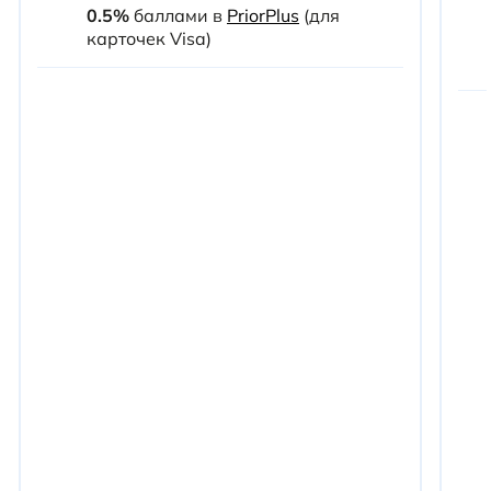
0.5%
баллами в
PriorPlus
(для
карточек Visa)