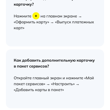
карточку?
+
Нажмите
на главном экране →
«Оформить карту» → «Выпуск платежных
карт»
Как добавить дополнительную карточку
в пакет сервисов?
Откройте главный экран и нажмите «Мой
пакет сервисов» → «Настроить» →
«Добавить карты в пакет»