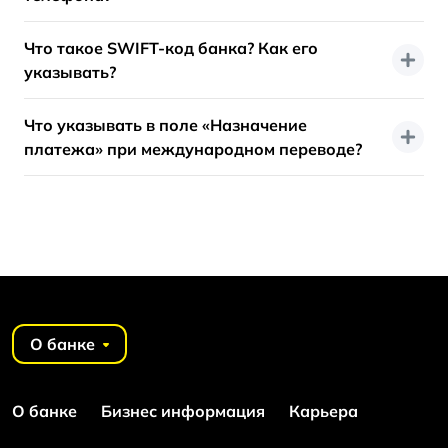
Что такое SWIFT-код банка? Как его
указывать?
Что указывать в поле «Назначение
платежа» при международном переводе?
О банке
О банке
Бизнес информация
Карьера