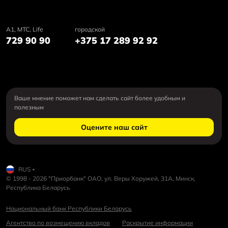
А1, MTC, Life
городской
729 90 90
+375 17 289 92 92
Ваше мнение поможет нам сделать сайт более удобным и
полезным
Оцените наш сайт
RUS
© 1998 - 2026 "Приорбанк" ОАО, ул. Веры Хоружей, 31А, Минск,
Республика Беларусь
Национальный банк Республики Беларусь
Агентство по возмещению вкладов
Раскрытие информации