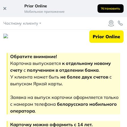
Prior Online
Установить
Мобильное приложение
Частному клиенту
Prior Online
Обратите внимание!
Карточка выпускается
к отдельному новому
счету
с
получением в отделении банка
.
У клиента может быть
не более двух счетов
с
выпуском Яркой карты.
Заявка на выпуск карточки оформляется только
с номером телефона
белорусского мобильного
оператора
.
Карточку можно оформить с 14 лет.