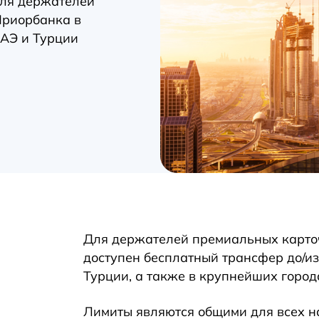
ля держателей
Приорбанка в
АЭ и Турции
Для держателей премиальных карто
доступен бесплатный трансфер до/и
Турции, а также в крупнейших горо
Лимиты являются общими для всех н