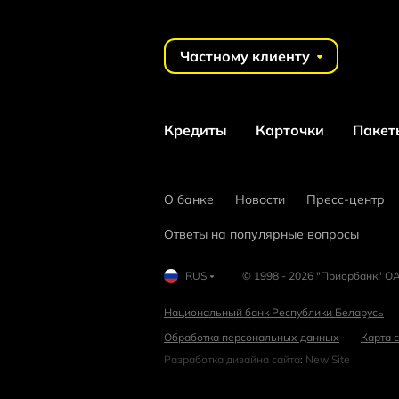
Частному клиенту
Кредиты
Карточки
Пакет
О банке
Новости
Пресс-центр
Ответы на популярные вопросы
RUS
© 1998 - 2026 "Приорбанк" ОА
Национальный банк Республики Беларусь
Обработка персональных данных
Карта 
Разработка дизайна сайта
:
New Site