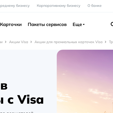
среднему бизнесу
Корпоративному бизнесу
О банке
Карточки
Пакеты сервисов
Еще
ии
Акции Visa
Акции для премиальных карточек Visa
Тр
 в
 с Visa