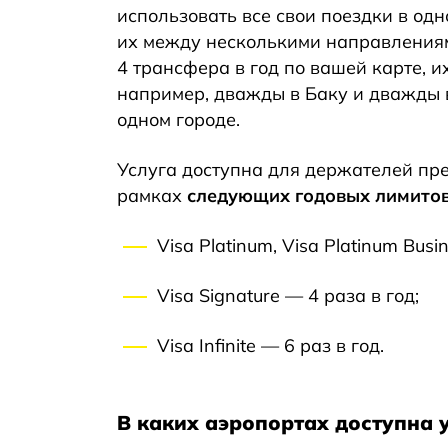
использовать все свои поездки в од
их между несколькими направлениями
4 трансфера в год по вашей карте, и
например, дважды в Баку и дважды в
одном городе.
Услуга доступна для держателей пре
рамках
следующих годовых лимито
Visa Platinum, Visa Platinum Busi
Visa Signature — 4 раза в год;
Visa Infinite — 6 раз в год.
В каких аэропортах доступна 