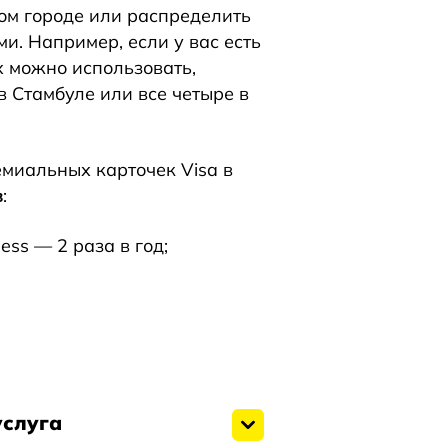
ном городе или распределить
. Например, если у вас есть
х можно использовать,
 Стамбуле или все четыре в
миальных карточек Visa в
в
:
ness — 2 раза в год;
услуга