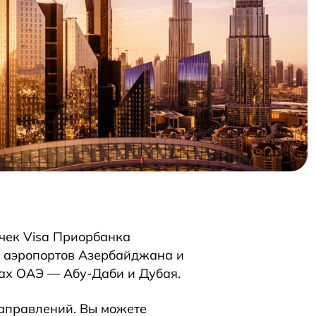
чек Visa Приорбанка
з аэропортов Азербайджана и
дах ОАЭ — Абу-Даби и Дубая.
аправлений. Вы можете