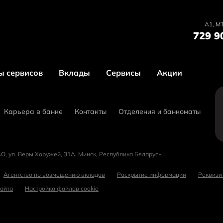
А1, MT
729 9
ы сервисов
Вклады
Сервисы
Акции
Карьера в банке
Контакты
Отделения и банкоматы
О, ул. Веры Хоружей, 31А, Минск, Республика Беларусь
Агентство по возмещению вкладов
Раскрытие информации
Реквизи
сайта
Настройка файлов cookie