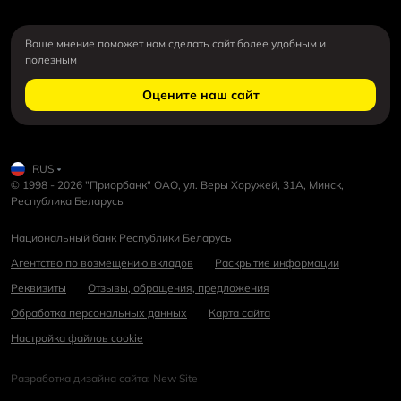
Ваше мнение поможет нам сделать сайт более удобным и
полезным
Оцените наш сайт
RUS
© 1998 - 2026 "Приорбанк" ОАО, ул. Веры Хоружей, 31А, Минск,
Республика Беларусь
Национальный банк Республики Беларусь
Агентство по возмещению вкладов
Раскрытие информации
Реквизиты
Отзывы, обращения, предложения
Обработка персональных данных
Карта сайта
Настройка файлов cookie
Разработка дизайна сайта
:
New Site