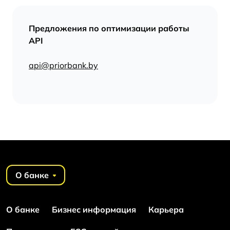
Предложения по оптимизации работы
API
api@priorbank.by
О банке
О банке
Бизнес информация
Карьера