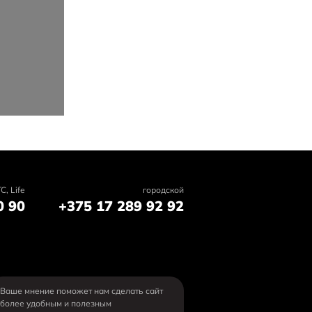
C, Life
городской
0 90
+375 17 289 92 92
Ваше мнение поможет нам сделать сайт
более удобным и полезным