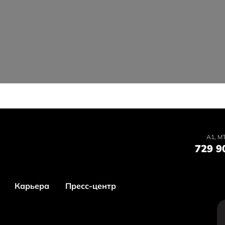
А1, MT
729 9
Карьера
Пресс-центр