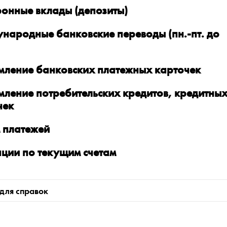
ронные вклады (депозиты)
народные банковские переводы (пн.-пт. до
ление банковских платежных карточек
ление потребительских кредитов, кредитны
чек
 платежей
ции по текущим счетам
для справок