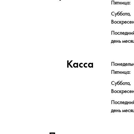
Пятница:
Суббота,
Воскресен
Последни
день меся
Касса
Понедель
Пятница:
Суббота,
Воскресен
Последни
день меся