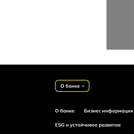
О банке
О банке
Бизнес информация
ESG и устойчивое развитие