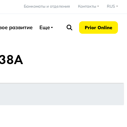
Банкоматы и отделения
Контакты
RUS
вое развитие
Еще
Prior Online
 38А