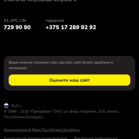
А1, MTC, Life
городской
729 90 90
+375 17 289 92 92
Ваше мнение поможет нам сделать сайт более удобным и
полезным
Оцените наш сайт
RUS
© 1998 - 2026 "Приорбанк" ОАО, ул. Веры Хоружей, 31А, Минск,
Республика Беларусь
Национальный банк Республики Беларусь
Агентство по возмещению вкладов
Раскрытие информации