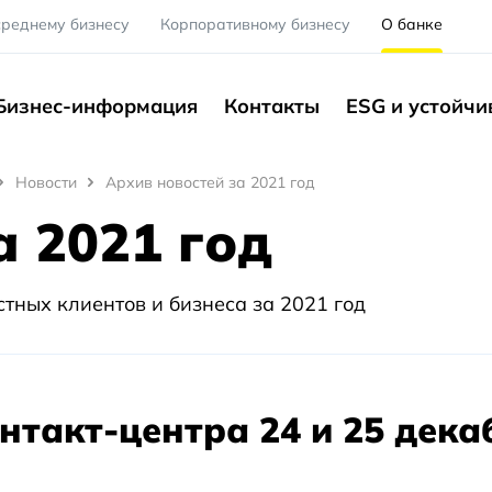
среднему бизнесу
Корпоративному бизнесу
О банке
Бизнес-информация
Контакты
ESG и устойчи
Новости
Архив новостей за 2021 год
а 2021 год
стных клиентов и бизнеса за 2021 год
нтакт-центра 24 и 25 дека