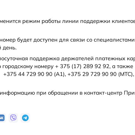
менится режим работы линии поддержки клиентов
номер будет доступен для связи со специалистами 
 день.
глосуточная поддержка держателей платежных ка
 городскому номеру + 375 (17) 289 92 92, а такж
+375 44 729 90 90 (А1), +375 29 729 90 90 (МТС),
 информацию при обращении в контакт-центр При