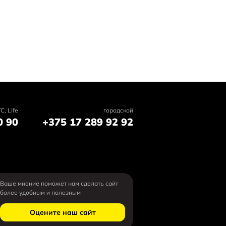
C, Life
городской
0 90
+375 17 289 92 92
Ваше мнение поможет нам сделать сайт
более удобным и полезным
Оцените наш сайт