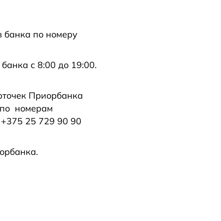
 банка по номеру
банка с 8:00 до 19:00.
рточек Приорбанка
е по номерам
 +375 25 729 90 90
орбанка.