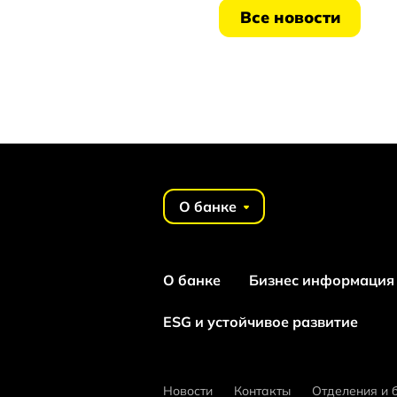
Все новости
О банке
О банке
Бизнес информация
ESG и устойчивое развитие
Новости
Контакты
Отделения и 