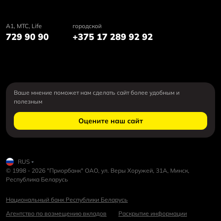
А1, MTC, Life
городской
729 90 90
+375 17 289 92 92
Ваше мнение поможет нам сделать сайт более удобным и
полезным
Оцените наш сайт
RUS
© 1998 - 2026 "Приорбанк" ОАО, ул. Веры Хоружей, 31А, Минск,
Республика Беларусь
Национальный банк Республики Беларусь
Агентство по возмещению вкладов
Раскрытие информации