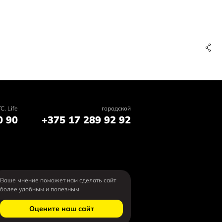
C, Life
городской
0 90
+375 17 289 92 92
Ваше мнение поможет нам сделать сайт
более удобным и полезным
Оцените наш сайт