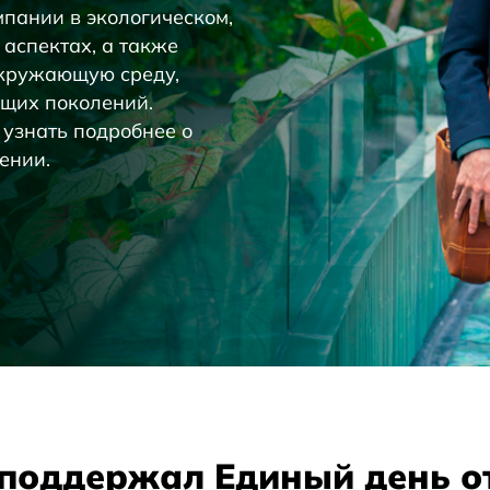
пании в экологическом,
аспектах, а также
окружающую среду,
ущих поколений.
 узнать подробнее о
ении.
поддержал Единый день 