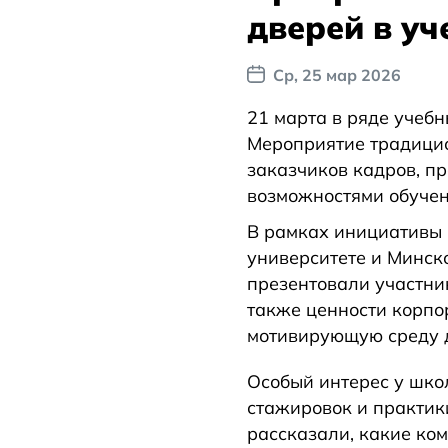
дверей в у
Ср, 25 мар 2026
21 марта в ряде учеб
Мероприятие традицио
заказчиков кадров, п
возможностями обучен
В рамках инициативы 
университете и Минск
презентовали участни
также ценности корпо
мотивирующую среду д
Особый интерес у шко
стажировок и практик
рассказали, какие ко