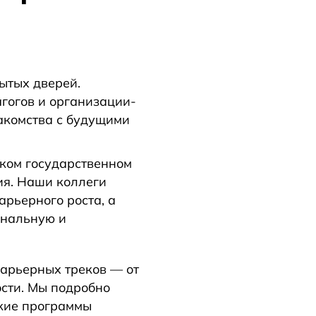
ытых дверей.
гогов и организации-
акомства с будущими
ком государственном
ия. Наши коллеги
рьерного роста, а
ональную и
карьерных треков — от
сти. Мы подробно
акие программы