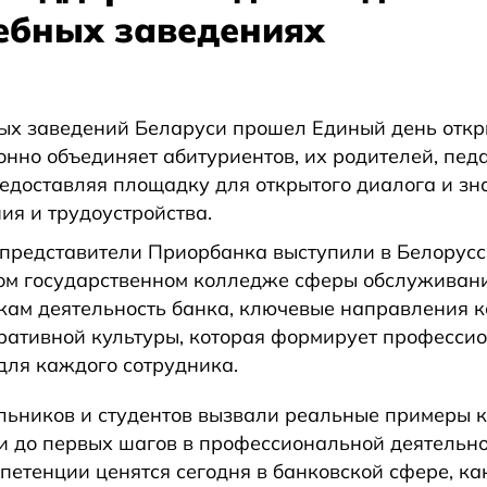
чебных заведениях
ных заведений Беларуси прошел Единый день откр
нно объединяет абитуриентов, их родителей, педа
редоставляя площадку для открытого диалога и зн
ия и трудоустройства.
представители Приорбанка выступили в Белорусс
ом государственном колледже сферы обслуживан
кам деятельность банка, ключевые направления ка
ративной культуры, которая формирует професси
ля каждого сотрудника.
льников и студентов вызвали реальные примеры 
и до первых шагов в профессиональной деятельно
мпетенции ценятся сегодня в банковской сфере, к