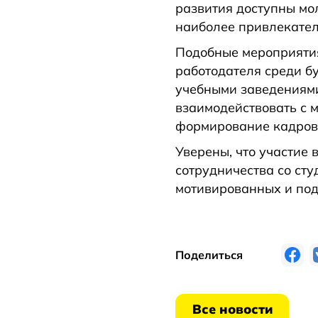
развития доступны мо
наиболее привлекател
Подобные мероприяти
работодателя среди б
учебными заведениями
взаимодействовать с 
формирование кадрово
Уверены, что участие
сотрудничества со ст
мотивированных и под
Поделиться
Все новости