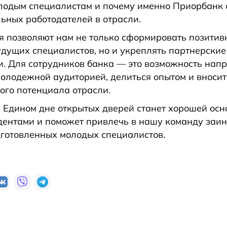
лодым специалистам и почему именно Приорбанк о
ьных работодателей в отрасли.
я позволяют нам не только сформировать позити
удущих специалистов, но и укреплять партнерские
. Для сотрудников банка — это возможность нап
молодежной аудиторией, делиться опытом и вносит
го потенциала отрасли.
 в Едином дне открытых дверей станет хорошей ос
удентами и поможет привлечь в нашу команду заи
готовленных молодых специалистов.