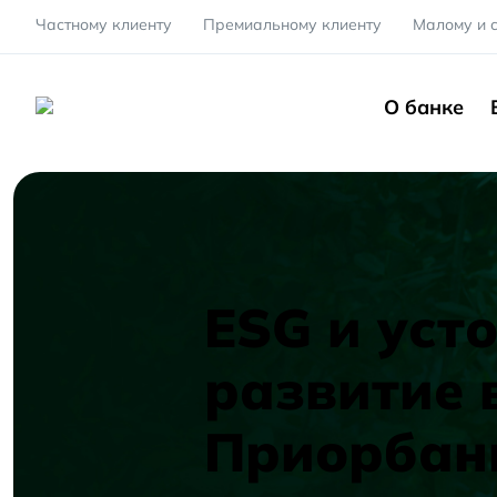
Частному клиенту
Премиальному клиенту
Малому и 
О банке
ESG и уст
развитие 
Приорбан