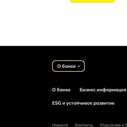
О банке
О банке
Бизнес информация
ESG и устойчивое развитие
Новости
Контакты
Отделения и 