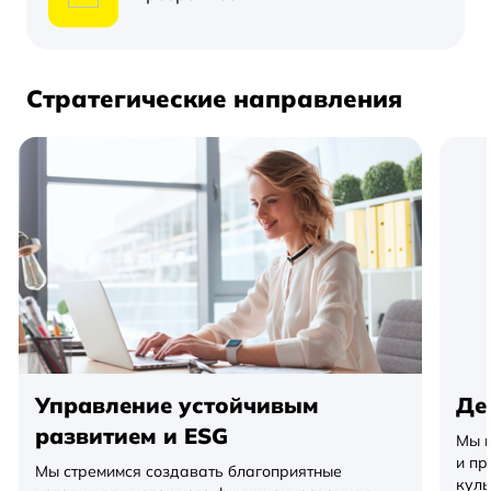
Стратегические направления
Управление устойчивым
Де
развитием и ESG
Мы п
и пр
Мы стремимся создавать благоприятные
куль