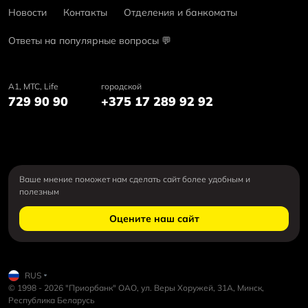
Новости
Контакты
Отделения и банкоматы
Ответы на популярные вопросы 💬
А1, MTC, Life
городской
729 90 90
+375 17 289 92 92
Ваше мнение поможет нам сделать сайт более удобным и
полезным
Оцените наш сайт
RUS
© 1998 - 2026 "Приорбанк" ОАО, ул. Веры Хоружей, 31А, Минск,
Республика Беларусь