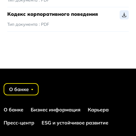
Кодекс корпоративного поведения
Тип документа :
PDF
О банке
О банке
Бизнес информация
Карьера
Пресс-центр
ESG и устойчивое развитие