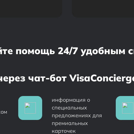
те помощь 24/7 удобным 
через чат-бот VisaConcierg
информация о
специальных
сом
предложениях для
премиальных
карточек