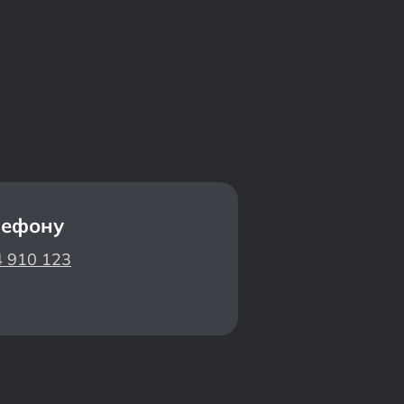
лефону
4 910 123