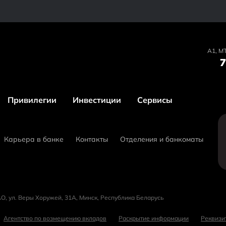
А1, MT
7
Привилегии
Инвестиции
Сервисы
Карьера в банке
Контакты
Отделения и банкоматы
О, ул. Веры Хоружей, 31А, Минск, Республика Беларусь
Агентство по возмещению вкладов
Раскрытие информации
Реквизи