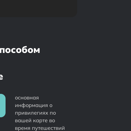
способом
e
основная
информация о
привилегиях по
вашей карте во
время путешествий