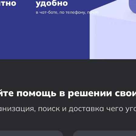
атно
удобно
в чат-боте, по телефону, почте
те помощь в решении сво
анизация, поиск и доставка чего уг