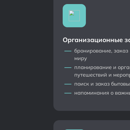
Организационные з
бронирование, заказ 
миру
планирование и орг
путешествий и мероп
поиск и заказ бытовы
напоминания о важны