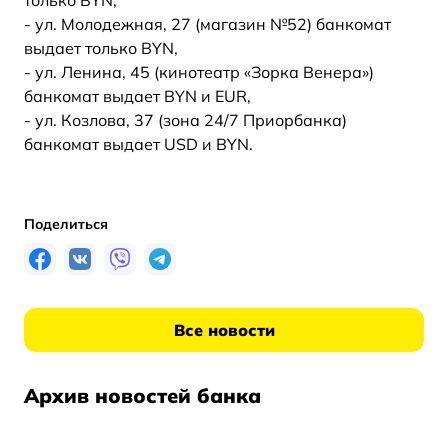
только BYN,
- ул. Молодежная, 27 (магазин №52) банкомат
выдает только BYN,
- ул. Ленина, 45 (кинотеатр «Зорка Венера»)
банкомат выдает BYN и EUR,
- ул. Козлова, 37 (зона 24/7 Приорбанка)
банкомат выдает USD и BYN.
Поделиться
Все новости
Архив новостей банка